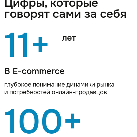
Отгруженных заказов
ежегодно
довольные клиенты и отлаженные,
проверенные временем процессы