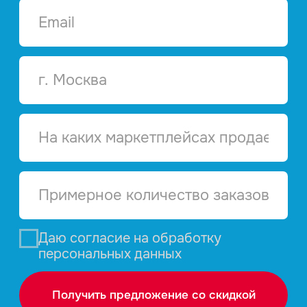
Юмаркет Фулфилмент —
ваш надежный партнер
для успешного
и бесперебойного
бизнеса на маркетплейсах