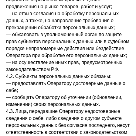
продвижения на рынке товаров, работ и услуг;
— на отзыв согласия на обработку персональных
данных, а также, на направление требования о
прекращении обработки персональных данных;
— обжаловать в уполномоченный орган по защите
прав субъектов персональных данных или в судебном
порядке неправомерные действия или бездействие
Оператора при обработке его персональных данных;
— на осуществление иных прав, предусмотренных
законодательством РФ.
4.2. Субъекты персональных данных обязаны:
— предоставлять Оператору достоверные данные о
себе;
— сообщать Оператору об уточнении (обновлении,
изменении) своих персональных данных.
4.3. Лица, передавшие Оператору недостоверные
сведения о себе, либо сведения о другом субъекте
персональных данных без согласия последнего, несут
ответственность в соответствии с законодательством