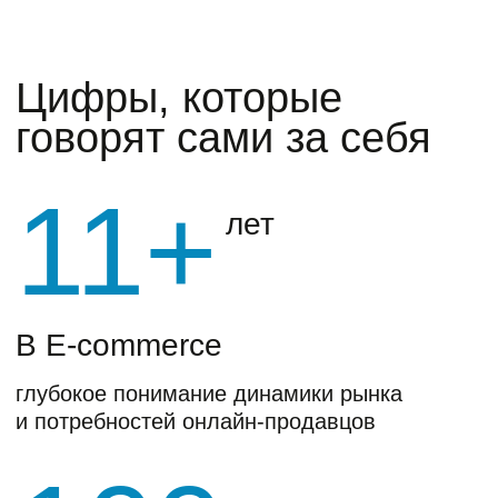
и потребностей онлайн-продавцов
100+
Партнеров
производители, дистрибуторы и селлеры,
для которых мы оказываем услуги
1.5
млн
Отгруженных заказов ежегодно
довольные клиенты и отлаженные,
проверенные временем процессы