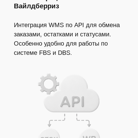
Видеофиксация
Храним видео всех процессов склада
– приемки товара, сборки, упаковки,
маркировки и отгрузки в маркетплейсы.
По запросу предоставляем вам, чтобы
вы могли выставлять претензии
маркетплейсам.