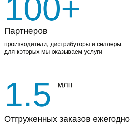
Для кого
Запускаете новое
направление на
маркетплейсе
Оптимизируете
операционные расходы