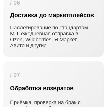
Собственная транспортная
логистика
Заберем ваш товар с КАРГО или
вашего склада. Ежедневный отвоз
в маркетплейсы.