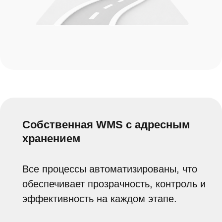
Оставьте заявку
и мы вам перезвоним
Оставить заявку
Мы отвечаем за каждый
заказ, как за свой
собственный — потому что
ваш успех
является
нашим
приоритетом