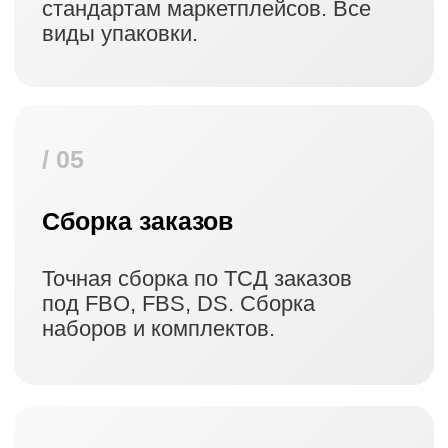
Вайлдберриз
Интеграция WMS по API для обмена
заказами, остатками и статусами.
Особенно удобно для работы по
системе FBS и DBS.