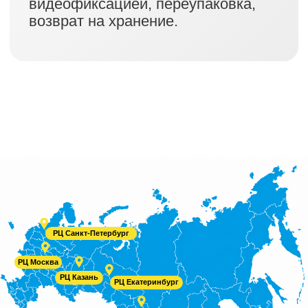
Удобное местоположение
Наш склад около транспортной
развязки и близко к сортировочным
центрам маркетплейсов.