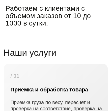
Упаковка и переупаковка
По вашим требования и
стандартам маркетплейсов. Все
виды упаковки.
/ 05
Сборка заказов
Точная сборка по ТСД заказов
под FBO, FBS, DS. Сборка
наборов и комплектов.
/ 06
Доставка до маркетплейсов