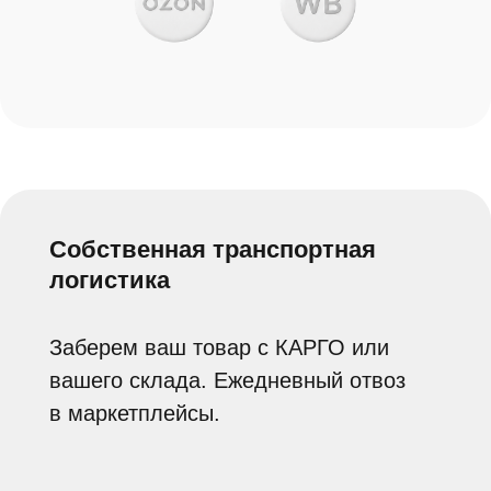
Тёплый склад и удобный
подъезд
Чистый и теплый склад с необходимым
оборудованием, удобный подъезд и
парковка для еврофур.