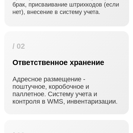
Паллетирование по стандартам
МП, ежедневная отправка в
Ozon, Wildberries, Я.Маркет,
Авито и другие.
/ 07
Обработка возвратов
Приёмка, проверка на брак с
видеофиксацией, переупаковка,
возврат на хранение.