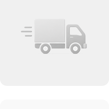
Мы строим отношения
на принципах
прозрачности
и надежности