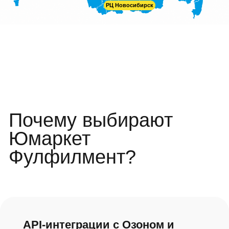
Собственная WMS с адресным
хранением
Все процессы автоматизированы, что
обеспечивает прозрачность, контроль и
эффективность на каждом этапе.